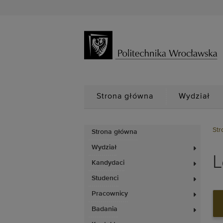
Strona główna
Wydział
Str
Strona główna
Wydział
L
Kandydaci
Studenci
Pracownicy
Badania