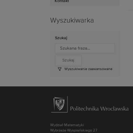
Kontakt
Wyszukiwarka
Szukaj
Wyszukiwanie zaawansowane
Wydział Matematyki
Wybrzeże Wyspiańskiego 27