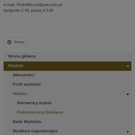
e-mail:
Piotr.Wiecek@pwr.edu.pl
budynek C-19, pokój A.3.19
Drukuj
Strona główna
Wydział
Aktualności
Profil wydziału
Władze
Kierownicy Katedr
Pełnomocnicy Dziekana
Rada Wydziału
Struktura organizacyjna