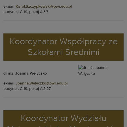
e-mail:
Karol.Szczypkowski@pwr.edu.pl
budynek C-19, pokój A.3.7
Koordynator Współpracy ze
Szkołami Średnimi
dr inż. Joanna Wełyczko
e-mail:
Joanna.Welyczko@pwr.edu.pl
budynek C-19, pokój A.3.27
Koordynator Wydziału