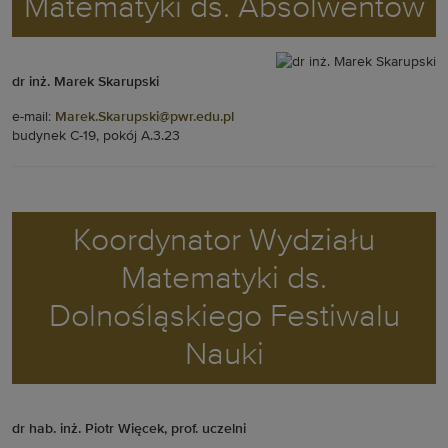
Matematyki ds. Absolwentów
dr inż. Marek Skarupski
e-mail:
Marek.Skarupski@pwr.edu.pl
budynek C-19, pokój A.3.23
Koordynator Wydziału
Matematyki ds.
Dolnośląskiego Festiwalu
Nauki
dr hab. inż. Piotr Więcek, prof. uczelni