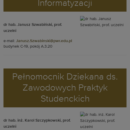
Informatyzacji
dr hab. Janusz Szwabiński, prof.
uczelni
e-mail:
Janusz.Szwabinski@pwr.edu.pl
budynek C-19, pokój A.3.20
Pełnomocnik Dziekana ds.
Zawodowych Praktyk
Studenckich
dr hab. inż. Karol Szczypkowski, prof.
uczelni