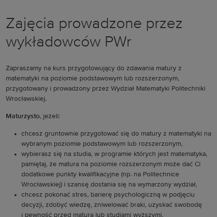
Zajęcia prowadzone przez
wykładowców PWr
Zapraszamy na kurs przygotowujący do zdawania matury z
matematyki na poziomie podstawowym lub rozszerzonym,
przygotowany i prowadzony przez Wydział Matematyki Politechniki
Wrocławskiej.
Maturzysto
, jeżeli:
chcesz gruntownie przygotować się do matury z matematyki na
wybranym poziomie podstawowym lub rozszerzonym,
wybierasz się na studia, w programie których jest matematyka,
pamiętaj, że matura na poziomie rozszerzonym może dać Ci
dodatkowe punkty kwalifikacyjne (np. na Politechnice
Wrocławskiej) i szansę dostania się na wymarzony wydział,
chcesz pokonać stres, barierę psychologiczną w podjęciu
decyzji, zdobyć wiedzę, zniwelować braki, uzyskać swobodę
i pewność przed maturą lub studiami wyższymi,