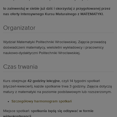
to zainwestuj w siebie już dziś i skorzystaj z przygotowanej przez
nas oferty Intensywnego Kursu Maturalnego z MATEMATYKI
.
Organizator
Wydział Matematyki Politechniki Wrocławskiej. Zajęcia prowadzą
doświadczeni matematycy, wieloletni wykładowcy i pracownicy
naukowo-dydaktyczni Politechniki Wrocławskiej.
Czas trwania
Kurs obejmuje
42 godziny
lekcyjne
, czyli 14 tygodni spotkań
(styczeń-kwiecień), każde spotkanie trwa 3 godziny. Zajęcia dotyczą
matury z matematyki na poziomie podstawowym lub rozszerzonym.
Szczegółowy harmonogram spotkań
Miejsce spotkań:
spotkania będą się odbywać w formie
wideokonferencji.