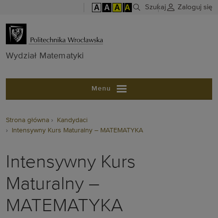
A
A
A
A
Szukaj
Zaloguj się
Wydział Matem
Wydział Matematyki
Menu
Strona główna
Kandydaci
Intensywny Kurs Maturalny – MATEMATYKA
Intensywny Kurs
Maturalny –
MATEMATYKA