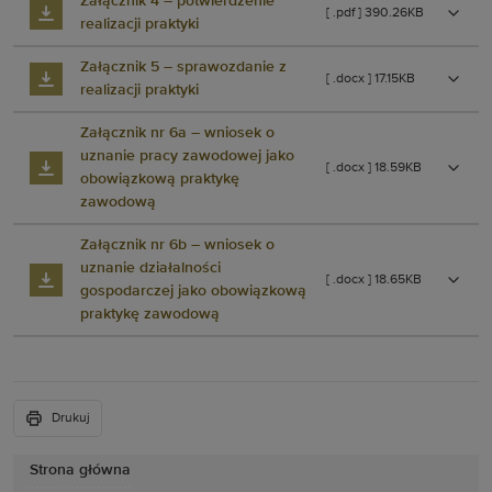
Załącznik 4 – potwierdzenie
[ .pdf ] 390.26KB
realizacji praktyki
Załącznik 5 – sprawozdanie z
[ .docx ] 17.15KB
realizacji praktyki
Załącznik nr 6a – wniosek o
uznanie pracy zawodowej jako
[ .docx ] 18.59KB
obowiązkową praktykę
zawodową
Załącznik nr 6b – wniosek o
uznanie działalności
[ .docx ] 18.65KB
gospodarczej jako obowiązkową
praktykę zawodową
Drukuj
Strona główna