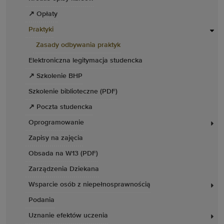
↗ Opłaty
Praktyki
Zasady odbywania praktyk
Elektroniczna legitymacja studencka
↗ Szkolenie BHP
Szkolenie biblioteczne (PDF)
↗ Poczta studencka
Oprogramowanie
Zapisy na zajęcia
Obsada na W13 (PDF)
Zarządzenia Dziekana
Wsparcie osób z niepełnosprawnością
Podania
Uznanie efektów uczenia