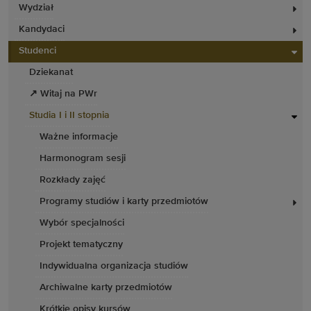
Wydział
Kandydaci
Studenci
Dziekanat
↗ Witaj na PWr
Studia I i II stopnia
Ważne informacje
Harmonogram sesji
Rozkłady zajęć
Programy studiów i karty przedmiotów
Wybór specjalności
Projekt tematyczny
Indywidualna organizacja studiów
Archiwalne karty przedmiotów
Krótkie opisy kursów