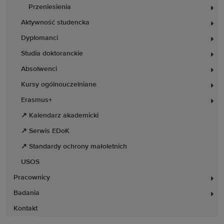
Przeniesienia
Aktywność studencka
Dyplomanci
Studia doktoranckie
Absolwenci
Kursy ogólnouczelniane
Erasmus+
↗ Kalendarz akademicki
↗ Serwis EDoK
↗ Standardy ochrony małoletnich
USOS
Pracownicy
Badania
Kontakt