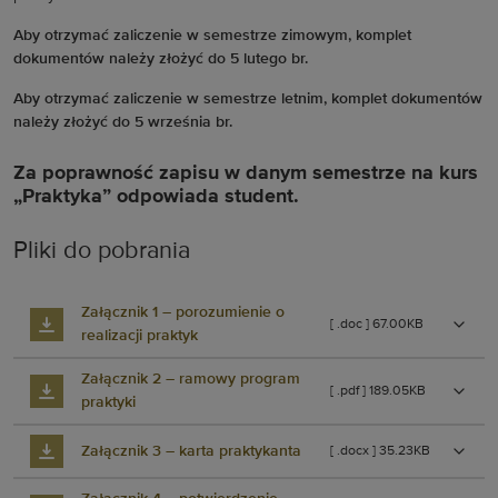
Aby otrzymać zaliczenie w semestrze zimowym, komplet
dokumentów należy złożyć do 5 lutego br.
Aby otrzymać zaliczenie w semestrze letnim, komplet dokumentów
należy złożyć do 5 września br.
Za poprawność zapisu w danym semestrze na kurs
„Praktyka” odpowiada student.
Pliki do pobrania
Załącznik 1 – porozumienie o
[ .doc ] 67.00KB
realizacji praktyk
Załącznik 2 – ramowy program
[ .pdf ] 189.05KB
praktyki
Załącznik 3 – karta praktykanta
[ .docx ] 35.23KB