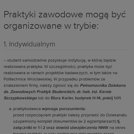
Praktyki zawodowe mogą być
organizowane w trybie:
1. Indywidualnym
– student samodzielnie pozyskuje instytucję, w której będzie
realizowana praktyka. W szczególności, praktyka może być
realizowana w ramach projektów badawczych, w tym także na
Politechnice Wrocławskiej. W przypadku problemów ze
znalezieniem firmy, należy zgłosić się do
Pełnomocnika Dziekana
ds. Zawodowych Praktyk Studenckich, dr.
hab.
inż.
Karola
Szczypkowskiego
lub do
Biura Karier, budynek H-14, pokój 1.01
.
praktykodawca
wymaga porozumienia
:
przed rozpoczęciem praktyki należy przynieść do Dziekanatu
uzupełniony komplet dokumentów (w 2 egzemplarzach)
tj.
załączniki nr 1 i 2
oraz dowód ubezpieczenia NNW
na okres