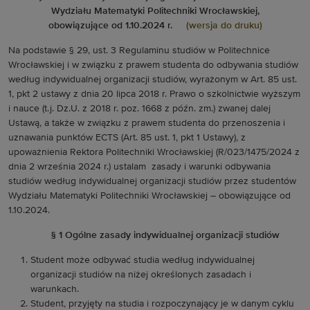
Wydziału Matematyki Politechniki Wrocławskiej,
obowiązujące od 1.10.2024 r.
(wersja do druku)
Na podstawie § 29, ust. 3 Regulaminu studiów w Politechnice
Wrocławskiej i w związku z prawem studenta do odbywania studiów
według indywidualnej organizacji studiów, wyrażonym w Art. 85 ust.
1, pkt 2 ustawy z dnia 20 lipca 2018 r. Prawo o szkolnictwie wyższym
i nauce (t.j. Dz.U. z 2018 r. poz. 1668 z późn. zm.) zwanej dalej
Ustawą, a także w związku z prawem studenta do przenoszenia i
uznawania punktów ECTS (Art. 85 ust. 1, pkt 1 Ustawy), z
upoważnienia Rektora Politechniki Wrocławskiej (R/023/1475/2024 z
dnia 2 września 2024 r.) ustalam zasady i warunki odbywania
studiów według indywidualnej organizacji studiów przez studentów
Wydziału Matematyki Politechniki Wrocławskiej – obowiązujące od
1.10.2024.
§ 1 Ogólne zasady indywidualnej organizacji studiów
Student może odbywać studia według indywidualnej
organizacji studiów na niżej określonych zasadach i
warunkach.
Student, przyjęty na studia i rozpoczynający je w danym cyklu