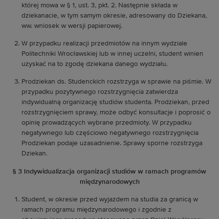
której mowa w § 1, ust. 3, pkt. 2. Następnie składa w
dziekanacie, w tym samym okresie, adresowany do Dziekana,
ww. wniosek w wersji papierowej.
W przypadku realizacji przedmiotów na innym wydziale
Politechniki Wrocławskiej lub w innej uczelni, student winien
uzyskać na to zgodę dziekana danego wydziału.
Prodziekan ds. Studenckich rozstrzyga w sprawie na piśmie. W
przypadku pozytywnego rozstrzygnięcia zatwierdza
indywidualną organizację studiów studenta. Prodziekan, przed
rozstrzygnięciem sprawy, może odbyć konsultacje i poprosić o
opinię prowadzących wybrane przedmioty. W przypadku
negatywnego lub częściowo negatywnego rozstrzygnięcia
Prodziekan podaje uzasadnienie. Sprawy sporne rozstrzyga
Dziekan.
§ 3 Indywidualizacja organizacji studiów w ramach programów
międzynarodowych
Student, w okresie przed wyjazdem na studia za granicą w
ramach programu międzynarodowego i zgodnie z