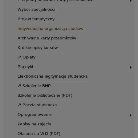
Programy studiów i karty przedmiotów
Wybór specjalności
Projekt tematyczny
Indywidualna organizacja studiów
Archiwalne karty przedmiotów
Krótkie opisy kursów
↗ Opłaty
Praktyki
Elektroniczna legitymacja studencka
↗ Szkolenie BHP
Szkolenie biblioteczne (PDF)
↗ Poczta studencka
Oprogramowanie
Zapisy na zajęcia
Obsada na W13 (PDF)