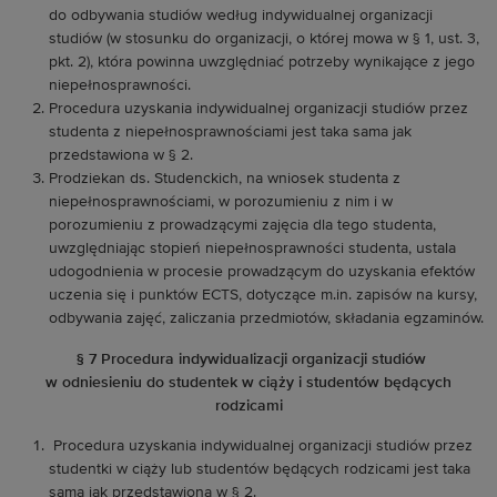
do odbywania studiów według indywidualnej organizacji
studiów (w stosunku do organizacji, o której mowa w § 1, ust. 3,
pkt. 2), która powinna uwzględniać potrzeby wynikające z jego
niepełnosprawności.
Procedura uzyskania indywidualnej organizacji studiów przez
studenta z niepełnosprawnościami jest taka sama jak
przedstawiona w § 2.
Prodziekan ds. Studenckich, na wniosek studenta z
niepełnosprawnościami, w porozumieniu z nim i w
porozumieniu z prowadzącymi zajęcia dla tego studenta,
uwzględniając stopień niepełnosprawności studenta, ustala
udogodnienia w procesie prowadzącym do uzyskania efektów
uczenia się i punktów ECTS, dotyczące m.in. zapisów na kursy,
odbywania zajęć, zaliczania przedmiotów, składania egzaminów.
§ 7 Procedura indywidualizacji organizacji studiów
w odniesieniu do studentek w ciąży i studentów będących
rodzicami
Procedura uzyskania indywidualnej organizacji studiów przez
studentki w ciąży lub studentów będących rodzicami jest taka
sama jak przedstawiona w § 2.