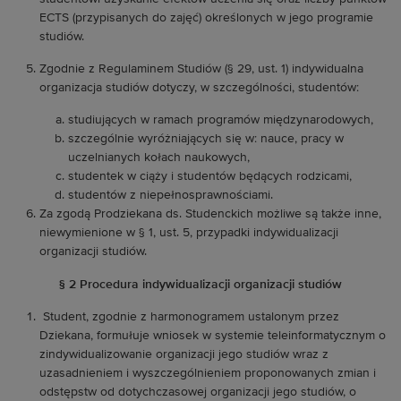
ECTS (przypisanych do zajęć) określonych w jego programie
studiów.
Zgodnie z Regulaminem Studiów (§ 29, ust. 1) indywidualna
organizacja studiów dotyczy, w szczególności, studentów:
studiujących w ramach programów międzynarodowych,
szczególnie wyróżniających się w: nauce, pracy w
uczelnianych kołach naukowych,
studentek w ciąży i studentów będących rodzicami,
studentów z niepełnosprawnościami.
Za zgodą Prodziekana ds. Studenckich możliwe są także inne,
niewymienione w § 1, ust. 5, przypadki indywidualizacji
organizacji studiów.
§ 2 Procedura indywidualizacji organizacji studiów
Student, zgodnie z harmonogramem ustalonym przez
Dziekana, formułuje wniosek w systemie teleinformatycznym o
zindywidualizowanie organizacji jego studiów wraz z
uzasadnieniem i wyszczególnieniem proponowanych zmian i
odstępstw od dotychczasowej organizacji jego studiów, o