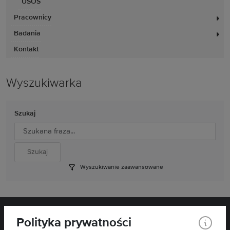
USOS
Pracownicy
Badania
Kontakt
Wyszukiwarka
Szukaj
Wyszukiwanie zaawansowane
Polityka prywatności