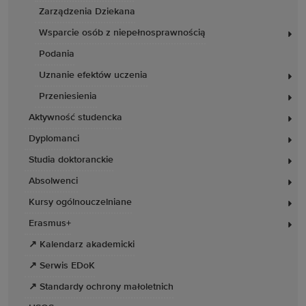
Zarządzenia Dziekana
Wsparcie osób z niepełnosprawnością
Podania
Uznanie efektów uczenia
Przeniesienia
Aktywność studencka
Dyplomanci
Studia doktoranckie
Absolwenci
Kursy ogólnouczelniane
Erasmus+
↗ Kalendarz akademicki
↗ Serwis EDoK
↗ Standardy ochrony małoletnich