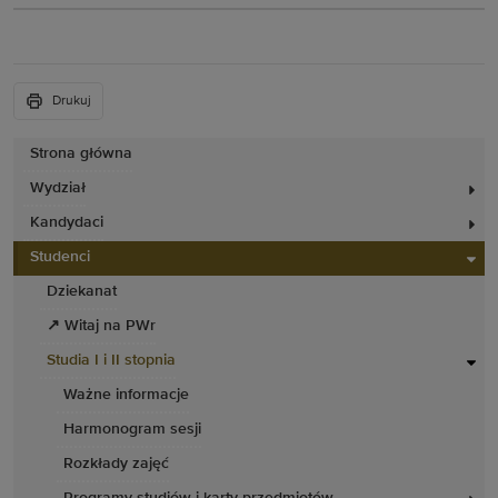
Drukuj
Strona główna
Wydział
Kandydaci
Studenci
Dziekanat
↗ Witaj na PWr
Studia I i II stopnia
Ważne informacje
Harmonogram sesji
Rozkłady zajęć