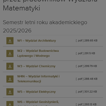
Matematyki
Semestr letni roku akademickiego
2025/2026
W1 – Wydział Architektury
[ .pdf ] 289.65 KB
W2 – Wydział Budownictwa
[ .pdf ] 291.5 KB
Lądowego i Wodnego
W3 – Wydział Chemiczny
[ .pdf ] 299.79 KB
W4N – Wydział Informatyki i
[ .pdf ] 288.48 KB
Telekomunikacji
W5 – Wydział Elektryczny
[ .pdf ] 301.22 KB
W6 – Wydział Geoinżynierii,
[ .pdf ] 293.13 KB