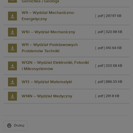
Górnictwa i Geologii
W9 – Wydział Mechaniczno-
[ .pdf ] 297.97 KB
Energetyczny
W10 – Wydział Mechaniczny
[ .pdf ] 323.98 KB
W11 – Wydział Podstawowych
[ .pdf ] 410.64 KB
Problemów Techniki
W12N – Wydział Elektroniki, Fotoniki
[ .pdf ] 333.58 KB
i Mikrosystemów
W13 – Wydział Matematyki
[ .pdf ] 886.33 KB
W14N – Wydział Medyczny
[ .pdf ] 291.8 KB
Drukuj