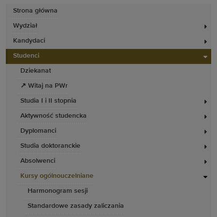
Strona główna
Wydział
Kandydaci
Studenci
Dziekanat
↗ Witaj na PWr
Studia I i II stopnia
Aktywność studencka
Dyplomanci
Studia doktoranckie
Absolwenci
Kursy ogólnouczelniane
Harmonogram sesji
Standardowe zasady zaliczania