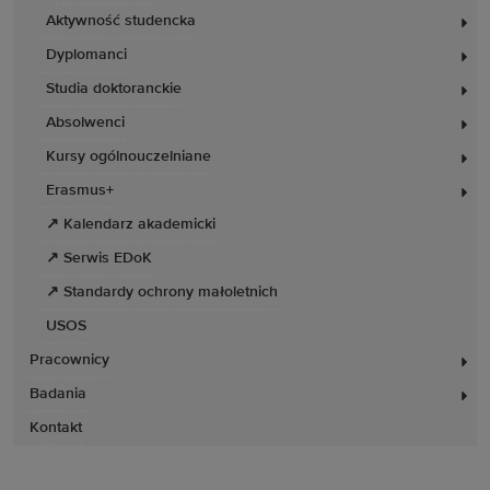
Aktywność studencka
Dyplomanci
Studia doktoranckie
Absolwenci
Kursy ogólnouczelniane
Erasmus+
↗ Kalendarz akademicki
↗ Serwis EDoK
↗ Standardy ochrony małoletnich
USOS
Pracownicy
Badania
Kontakt