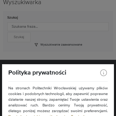
Wyszukiwarka
Szukaj
Wyszukiwanie zaawansowane
Polityka prywatności
Na stronach Politechniki Wrocławskiej używamy plików
Wydział Matematyki
cookies i podobnych technologii, aby zapewnić poprawne
Wybrzeże Wyspiańskiego 27
działanie naszej strony, zapamiętać Twoje ustawienia oraz
50-370 Wrocław
analizować ruch. Bardzo cenimy Twoją prywatność,
dlatego poniżej możesz zarządzać swoimi preferencjami.
Kontakt »