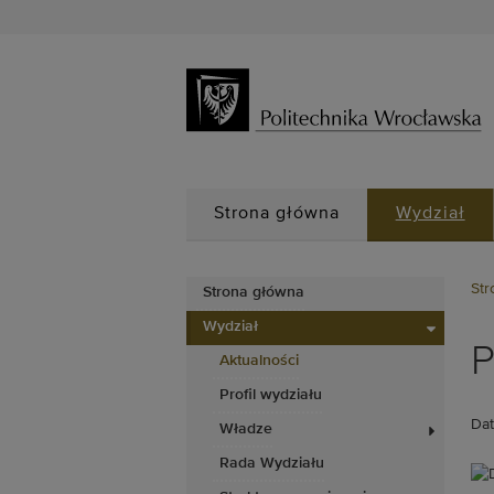
Strona główna
Wydział
Str
Strona główna
Wydział
P
Aktualności
Profil wydziału
Dat
Władze
Rada Wydziału