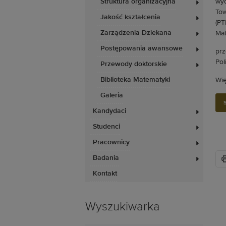
Struktura organizacyjna
Jakość kształcenia
Zarządzenia Dziekana
Postępowania awansowe
prz
Pol
Przewody doktorskie
Biblioteka Matematyki
Wię
Galeria
Kandydaci
Studenci
Pracownicy
Badania
Kontakt
Wyszukiwarka