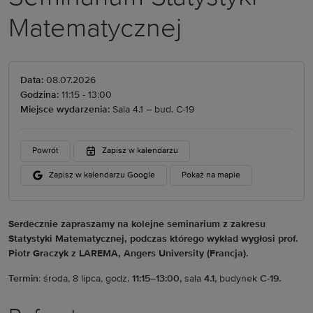
Matematycznej
Data:
08.07.2026
Godzina:
11:15 - 13:00
Miejsce wydarzenia:
Sala 4.1 – bud. C-19
Powrót
Zapisz w kalendarzu
Zapisz w kalendarzu Google
Pokaż na mapie
Serdecznie zapraszamy na kolejne seminarium z zakresu
Statystyki Matematycznej, podczas którego wykład wygłosi prof.
Piotr Graczyk z LAREMA, Angers University (Francja).
Termin
: środa, 8 lipca, godz.
11:15–13:00,
sala
4.1,
budynek
C-19.