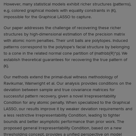
However, many statistical models exhibit richer structures (patterns),
e.g. colored graphical models with equality constraints in (K),
impossible for the Graphical LASSO to capture.
Our paper addresses the challenge of recovering these richer
structures by high-dimensional estimation of the precision matrix
with atomic norm penalties. Their unit balls are polytopes. Induced
patterns correspond to the polytope's facial structure by belonging
to a cone in the related normal cone partition of (mathbb{R}^p). We
establish theoretical guarantees for recovering the true pattern of
(K).
Our methods extend the primal-dual witness methodology of
Ravikumar, Wainwright et al. Our analysis provides conditions on the
deviation between sample and true covariance matrices for
successful pattern recovery, given a novel Irrepresentability
Condition for any atomic penalty. When specialized to the Graphical
LASSO, our results improve it by weaker deviation requirements and
a less restrictive Irrepresentability Condition, leading to tighter
bounds and better asymptotic performance than prior work. The
proposed general Irrepresentability Condition, based on a new
thresholding concept, provides a unified perspective on model